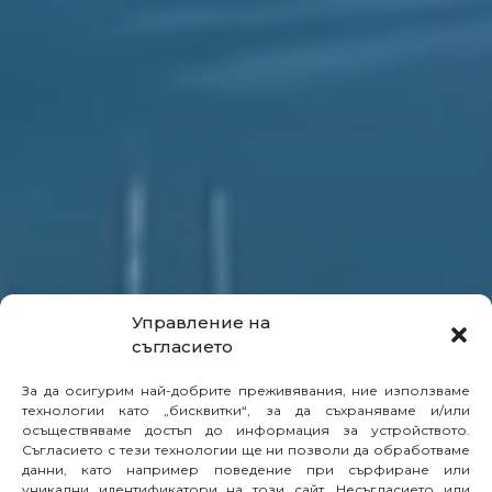
Управление на
съгласието
За да осигурим най-добрите преживявания, ние използваме
технологии като „бисквитки“, за да съхраняваме и/или
осъществяваме достъп до информация за устройството.
Съгласието с тези технологии ще ни позволи да обработваме
данни, като например поведение при сърфиране или
уникални идентификатори на този сайт. Несъгласието или