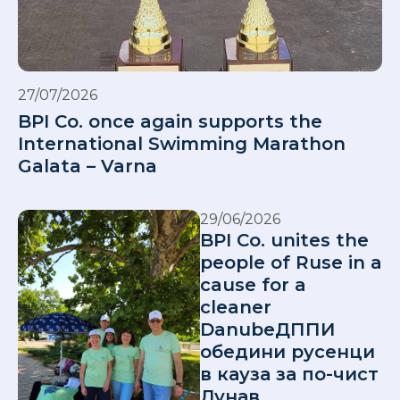
27/07/2026
BPI Co. once again supports the
International Swimming Marathon
Galata – Varna
29/06/2026
BPI Co. unites the
people of Ruse in a
cause for a
cleaner
DanubeДППИ
обедини русенци
в кауза за по-чист
Дунав