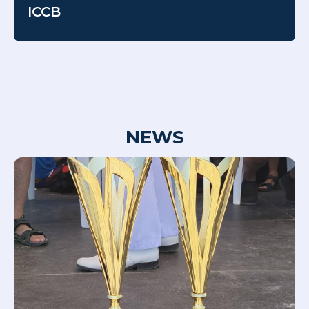
ICCB
NEWS