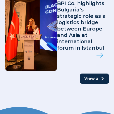
BPI Co. highlights
Bulgaria’s
strategic role as a
logistics bridge
between Europe
and Asia at
international
forum in Istanbul
View all