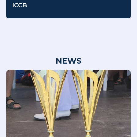
ICCB
NEWS