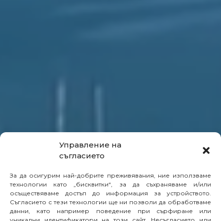
Управление на
съгласието
За да осигурим най-добрите преживявания, ние използваме
технологии като „бисквитки“, за да съхраняваме и/или
осъществяваме достъп до информация за устройството.
Съгласието с тези технологии ще ни позволи да обработваме
данни, като например поведение при сърфиране или
уникални идентификатори на този сайт. Несъгласието или