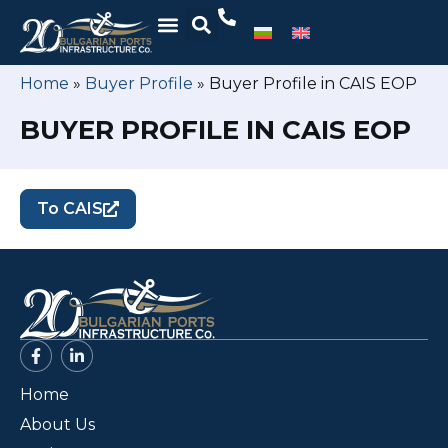
Home
»
Buyer Profile
»
Buyer Profile in CAIS EOP
BUYER PROFILE IN CAIS EOP
To CAIS
Home
About Us