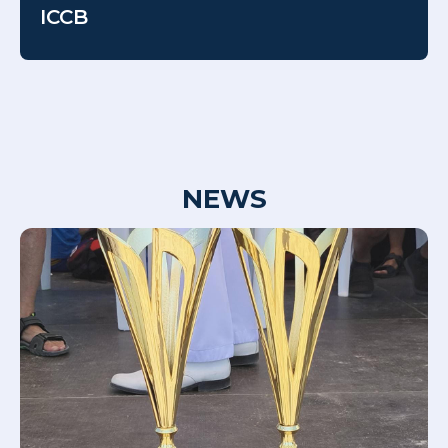
ICCB
NEWS