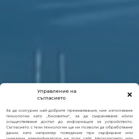
Управление на
съгласието
За да осигурим най-добрите преживявания, ние използваме
технологии като „бисквитки“, за да съхраняваме и/или
осъществяваме достъп до информация за устройството.
Съгласието с тези технологии ще ни позволи да обработваме
данни, като например поведение при сърфиране или
уникални идентификатори на този сайт. Несъгласието или