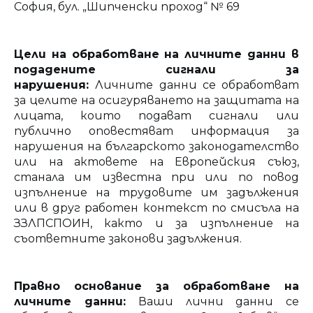
София, бул. „Шипченски проход“ № 69
Цели на обработване на личните данни в
подадените сигнали за
нарушения:
Личните данни се обработват
за целите на осигуряването на защитата на
лицата, които подават сигнали или
публично оповестяват информация за
нарушения на българското законодателство
или на актовете на Европейския съюз,
станала им известна при или по повод
изпълнение на трудовите им задължения
или в друг работен контекст по смисъла на
ЗЗЛПСПОИН, както и за изпълнение на
съответните законови задължения.
Правно основание за обработване на
личните данни:
Ваши лични данни се