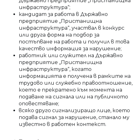
Държавно предприятие „Пристанищна
инфраструктура“;
кандидат за работа в Държавно
предприятие „Пристанищна
инфраструктура“, участвал в конкурс
или друга форма на подбор за
постъпване на работа и получил в това
качество информация за нарушение;
работник или служител на Държавно
предприятие „Пристанищна
инфраструктура“, когато
информацията е получена в рамките на
трудово или служебно правоотношение,
което е прекратено към момента на
подаване на сигнала или на публичното
оповестяване;
всяко друго сигнализиращо лице, което
подава сигнал за нарушение, станало му
известно в работен контекст.