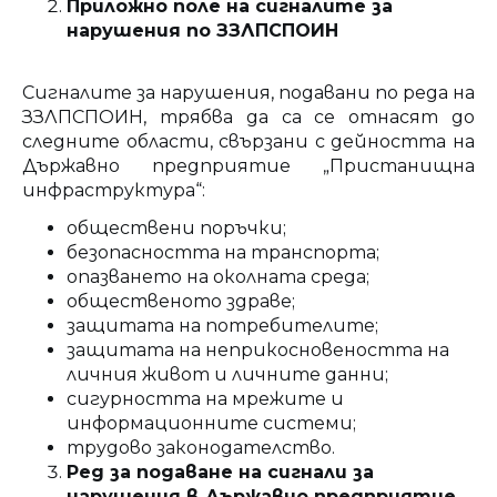
Приложно поле на сигналите за
нарушения по ЗЗЛПСПОИН
Сигналите за нарушения, подавани по реда на
ЗЗЛПСПОИН, трябва да са се отнасят до
следните области, свързани с дейността на
Държавно предприятие „Пристанищна
инфраструктура“:
обществени поръчки;
безопасността на транспорта;
опазването на околната среда;
общественото здраве;
защитата на потребителите;
защитата на неприкосновеността на
личния живот и личните данни;
сигурността на мрежите и
информационните системи;
трудово законодателство.
Ред за подаване на сигнали за
нарушения в Държавно предприятие