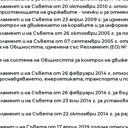
ламент и на Съвета от 20 октомври 2010 г. отно
 пристанищата на държавите - членки и за отмян
ламент и на Съвета от 23 април 2009 г. за измен
онтрол на движението на корабите и за информа
рламент и на Съвета от 26 октомври 2005 г. за 
рламент и на Съвета от 07 септември 2005 г. о
 на Общността, изменена със Регламент (ЕО) № 2
 на система на Общността за контрол на движен
ламент и на Съвета от 26 февруари 2014 г. отно
оснабдяването, енергетиката, транспорта и по
амент и на Съвета от 26 февруари 2014 г. за въз
ламент и на Съвета от 23 юли 2014 г. за устано
ламент и на Съвета от 22 октомври 2014 г. за р
амент и на Съвета от 17 април 2019 година отно