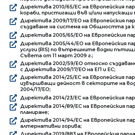
Директива 2010/65/ЕС на Европейския пар
кораби, пристигащи във и/или напускащи
Директива 2009/17/ЕО на Европейския пар
създаване на система на Общността за к
Директива 2005/65/ЕО на Европейския па
Директива 2005/44/ЕО на Европейския па
услуги (RIS) по вътрешните водни пътища
Съвета от 11 март 2009 г.;
Директива 2002/59/ЕО относно създаване
с Директива 2009/17/ЕО на ЕП и ЕС;
Директива 2014/25/ЕС на Европейския пар
извършващи дейност в секторите на вод
2004/17/ЕО;
Директива 2014/23/ЕС на Европейския парл
Директива 2014/89/ЕС на Европейския пар
планиране;
Директива 2014/94/ЕС на Европейския пар
алтернативни горива;
Директива 2019/883 на Европейския парл