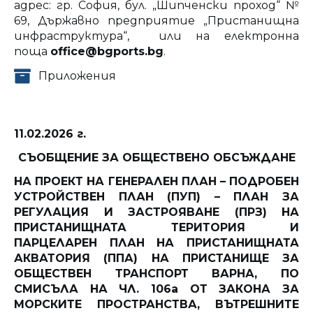
адрес: гр. София, бул. „Шипченски проход“ №
69, Държавно предприятие „Пристанищна
инфраструктура“, или на електронна
поща
office@bgports.bg
.
Приложения
11.02.2026 г.
СЪОБЩЕНИЕ ЗА ОБЩЕСТВЕНО ОБСЪЖДАНЕ
НА ПРОЕКТ НА ГЕНЕРАЛЕН ПЛАН – ПОДРОБЕН
УСТРОЙСТВЕН ПЛАН (ПУП) – ПЛАН ЗА
РЕГУЛАЦИЯ И ЗАСТРОЯВАНЕ (ПРЗ) НА
ПРИСТАНИЩНАТА ТЕРИТОРИЯ И
ПАРЦЕЛАРЕН ПЛАН НА ПРИСТАНИЩНАТА
АКВАТОРИЯ (ППА) НА ПРИСТАНИЩЕ ЗА
ОБЩЕСТВЕН ТРАНСПОРТ ВАРНА, ПО
СМИСЪЛА НА ЧЛ. 106а ОТ ЗАКОНА ЗА
МОРСКИТЕ ПРОСТРАНСТВА, ВЪТРЕШНИТЕ