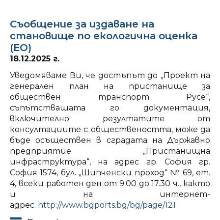
Съобщение за издаване на
становище по екологична оценка
(ЕО)
18.12.2025 г.
Уведомяваме Ви, че достъпът до „Проект на
генерален план на пристанище за
обществен транспорт Русе“,
съпътстващата го документация,
включително резултатите от
консултациите с обществеността, може да
бъде осъществен в сградата на Държавно
предприятие „Пристанищна
инфраструктура“, на адрес гр. София гр.
София 1574, бул. „Шипченски проход“ № 69, ет.
4, всеки работен ден от 9.00 до 17.30 ч., както
и на интернет-
адрес:
http://www.bgports.bg/bg/page/121