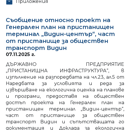
Приложения
Съобщение относно проект на
Генерален план на пристанищен
терминал „Видин-център“, част
от пристанище за обществен
транспорт Видин
07.11.2025 г.
ДЪРЖАВНО ПРЕДПРИЯТИЕ
„ПРИСТАНИЩНА ИНФРАСТРУКТУРА“, в
изпълнение на разпоредбата на чл.23, ал.5 от
Наредбата за условията и реда за
извършване на екологична оценка на планове
и програми, предоставя на обществен
достъп проекта на Генерален план на
пристанищен терминал „Видин-център“,
част от пристанище за обществен
транспорт Видин и съпътстващата го
документация и Доклада за екологична