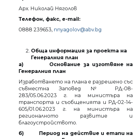
Арх. Николай Няголов
Телефон, факс, e-mail:
0888 239653,
nnyagolov@abv.bg
Обща информация за
проекта на
Генералния план
а) Основание за изготвяне на
Генералния план
Изработването на плана е разрешено със
съвместна Заповед № РД-08-
283/05.06.2023 г. на министъра на
транспорта и съобщенията и РД-02-14-
605/01.06.2023 г. на министъра на
регионалното развитие и
благоустройството.
б) Период на действие и етапи на