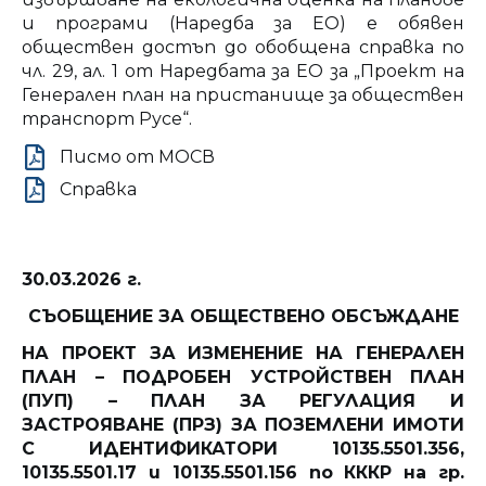
и програми (Наредба за ЕО) е обявен
обществен достъп до обобщена справка по
чл. 29, ал. 1 от Наредбата за ЕО за „Проект на
Генерален план на пристанище за обществен
транспорт Русе“.
Писмо от МОСВ
Справка
30.03.2026 г.
СЪОБЩЕНИЕ ЗА ОБЩЕСТВЕНО ОБСЪЖДАНЕ
НА ПРОЕКТ ЗА ИЗМЕНЕНИЕ НА ГЕНЕРАЛЕН
ПЛАН – ПОДРОБЕН УСТРОЙСТВЕН ПЛАН
(ПУП) – ПЛАН ЗА РЕГУЛАЦИЯ И
ЗАСТРОЯВАНЕ (ПРЗ) ЗА ПОЗЕМЛЕНИ ИМОТИ
С ИДЕНТИФИКАТОРИ 10135.5501.356,
10135.5501.17 и 10135.5501.156 по КККР на гр.