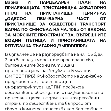
Варна И ПАРЦЕЛАРЕН ПЛАН НА
ПРИЛЕЖАЩАТА ПРИСТАНИЩНА АКВАТОРИЯ
(ППА) НА ПРИСТАНИЩЕН ТЕРМИНАЛ
„ОДЕСОС ПБМ-ВАРНА“, ЧАСТ ОТ
ПРИСТАНИЩЕ ЗА ОБЩЕСТВЕН ТРАНСПОРТ
ВАРНА ПО СМИСЪЛА НА ЧЛ. 106а ОТ ЗАКОНА
ЗА МОРСКИТЕ ПРОСТРАНСТВА, ВЪТРЕШНИТЕ
ВОДНИ ПЪТИЩА И ПРИСТАНИЩАТА НА
РЕПУБЛИКА БЪЛГАРИЯ /ЗМПВВППРБ/
В изпълнение на разпоредбата на чл. 106 б, ал.
2 от Закона за морските пространства,
вътрешните водни пътища и
пристанищата на Република България
(ЗМПВВППРБ), Ръководството на Държавно
предприятие „Пристанищна
инфраструктура“ (ДППИ) провежда
обществени обсъждания с ползвателите на
пристанищата и с други заинтересовани
страни по съществените въпроси от
своята компетентност в съответствие с