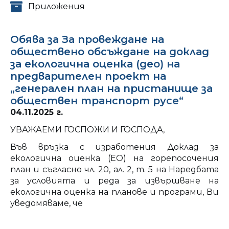
Приложения
Обява за За провеждане на
обществено обсъждане на доклад
за екологична оценка (део) на
предварителен проект на
„генерален план на пристанище за
обществен транспорт русе“
04.11.2025 г.
УВАЖАЕМИ ГОСПОЖИ И ГОСПОДА,
Във връзка с изработения Доклад за
екологична оценка (ЕО) на горепосочения
план и съгласно чл. 20, ал. 2, т. 5 на Наредбата
за условията и реда за извършване на
екологична оценка на планове и програми, Ви
уведомяваме, че