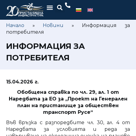
Начало
»
Новини
»
Информация за
потребителя
ИНФОРМАЦИЯ ЗА
ПОТРЕБИТЕЛЯ
15.04.2026 г.
Обобщена справка по чл. 29, ал. 1 от
Наредбата за ЕО за „Проект на Генерален
план на пристанище за обществен
транспорт Русе“
Във връзка с разпоредбите чл. 30, ал. 4 от
Наредбата за условията и реда за
извършване на екологична оценка на планове