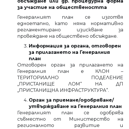
обсъждане или др. процедурна форма
за участие на обществеността
Генералният план се изготвя
едноетапно, като няма нормативно
регламентирано изискване за
провеждане на обществено обсъждане.
Информация за органа, отговорен
за прилагането на Генералния
план
Отговорен орган за прилагането на
Генералния план е КЛОН –
ТЕРИТОРИАЛНО ПОДЕЛЕНИЕ
„ПРИСТАНИЩЕ ЛОМ“ НА ДП
„ПРИСТАНИЩНА ИНФРАСТРУКТУРА”.
Орган за приемане/одобряване/
утвърждаване на Генералния план
Генералният план се одобрява
съвместно от Министерство на
регионалното развитие и