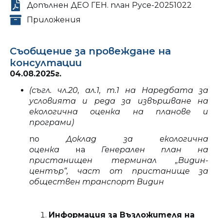
Допълнен ДЕО ГЕН. план Русе-20251022
Приложения
Съобщение за провеждане на
консултации
04.08.2025г.
(съгл. чл.20, ал.1, т.1 на Наредбата за
условията и реда за извършване на
екологична оценка на планове и
програми)
по
Доклад за екологична
оценка
на
Генерален план на
пристанищен терминал „Видин-
център“, част от пристанище за
обществен транспорт Видин
Информация за Възложителя на