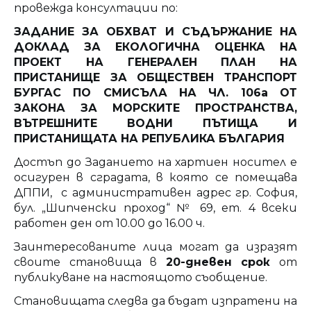
провежда консултации по:
ЗАДАНИЕ ЗА ОБХВАТ И СЪДЪРЖАНИЕ НА
ДОКЛАД ЗА ЕКОЛОГИЧНА ОЦЕНКА НА
ПРОЕКТ НА ГЕНЕРАЛЕН ПЛАН НА
ПРИСТАНИЩЕ ЗА ОБЩЕСТВЕН ТРАНСПОРТ
БУРГАС ПО СМИСЪЛА НА ЧЛ. 106а ОТ
ЗАКОНА ЗА МОРСКИТЕ ПРОСТРАНСТВА,
ВЪТРЕШНИТЕ ВОДНИ ПЪТИЩА И
ПРИСТАНИЩАТА НА РЕПУБЛИКА БЪЛГАРИЯ
Достъп до Заданието на хартиен носител е
осигурен в сградата, в която се помещава
ДППИ, с административен адрес гр. София,
бул. „Шипченски проход“ № 69, ет. 4 всеки
работен ден от 10.00 до 16.00 ч.
Заинтересованите лица могат да изразят
своите становища в
20-дневен срок
от
публикуване на настоящото съобщение.
Становищата следва да бъдат изпратени на