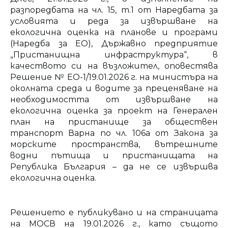
разпоредбата на чл. 15, т.1 от Наредбата за
условията и реда за извършване на
екологична оценка на планове и програми
(Наредба за ЕО), Държавно предприятие
„Пристанищна инфраструктура“, в
качеството си на възложител, оповестява
Решение № ЕО-1/19.01.2026 г. на министъра на
околната среда и водите за преценяване на
необходимостта от извършване на
екологична оценка за проект на Генерален
план на пристанище за обществен
транспорт Варна по чл. 106а от Закона за
морските пространства, вътрешните
водни пътища и пристанищата на
Република България – да не се извършва
екологична оценка.
Решението е публикувано и на страницата
на МОСВ на 19.01.2026 г., като същото