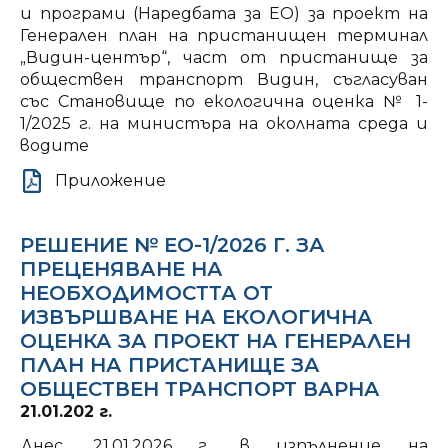
и програми (Наредбата за ЕО) за проект на
Генерален план на пристанищен терминал
„Видин-център“, част от пристанище за
обществен транспорт Видин, съгласуван
със Становище по екологична оценка № 1-
1/2025 г. на министъра на околната среда и
водите
Приложение
РЕШЕНИЕ № ЕО-1/2026 Г. ЗА
ПРЕЦЕНЯВАНЕ НА
НЕОБХОДИМОСТТА ОТ
ИЗВЪРШВАНЕ НА ЕКОЛОГИЧНА
ОЦЕНКА ЗА ПРОЕКТ НА ГЕНЕРАЛЕН
ПЛАН НА ПРИСТАНИЩЕ ЗА
ОБЩЕСТВЕН ТРАНСПОРТ ВАРНА
21.01.202 г.
Днес, 21.01.2026 г., в изпълнение на