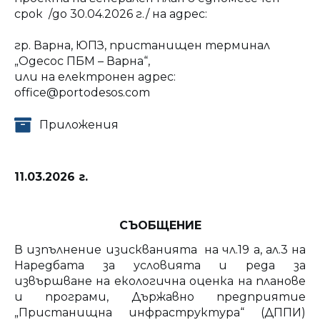
срок /до 30.04.2026 г./ на адрес:
гр. Варна, ЮПЗ, пристанищен терминал
„Одесос ПБМ – Варна“,
или на електронен адрес:
office@portodesos.com
Приложения
11.03.2026 г.
СЪОБЩЕНИЕ
В изпълнение изискванията на чл.19 а, ал.3 на
Наредбата за условията и реда за
извършване на екологична оценка на планове
и програми, Държавно предприятие
„Пристанищна инфраструктура“ (ДППИ)