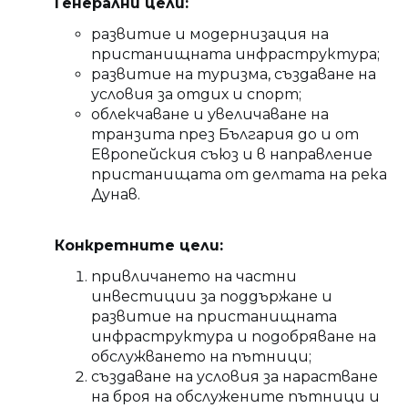
Генерални цели:
развитие и модернизация на
пристанищната инфраструктура;
развитие на туризма, създаване на
условия за отдих и спорт;
облекчаване и увеличаване на
транзита през България до и от
Европейския съюз и в направление
пристанищата от делтата на река
Дунав.
Конкретните цели:
привличането на частни
инвестиции за поддържане и
развитие на пристанищната
инфраструктура и подобряване на
обслужването на пътници;
създаване на условия за нарастване
на броя на обслужените пътници и