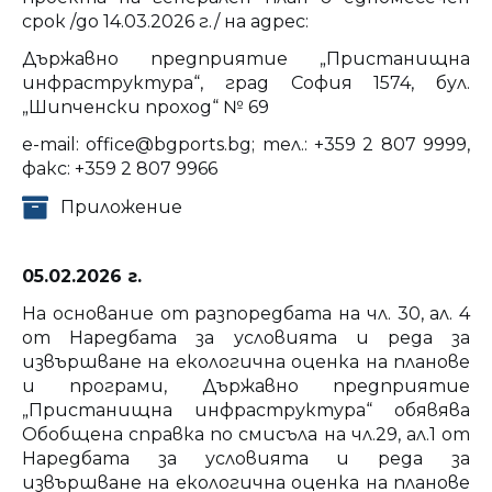
срок /до 14.03.2026 г./ на адрес:
Държавно предприятие „Пристанищна
инфраструктура“, град София 1574, бул.
„Шипченски проход“ № 69
e-mail: office@bgports.bg; тел.: +359 2 807 9999,
факс: +359 2 807 9966
Приложение
05.02.2026 г.
На основание от разпоредбата на чл. 30, ал. 4
от Наредбата за условията и реда за
извършване на екологична оценка на планове
и програми, Държавно предприятие
„Пристанищна инфраструктура“ обявява
Обобщена справка по смисъла на чл.29, ал.1 от
Наредбата за условията и реда за
извършване на екологична оценка на планове