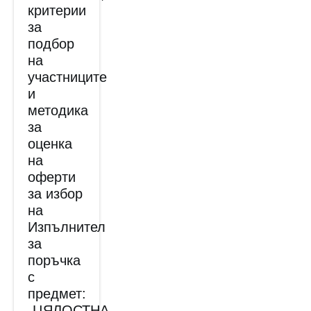
критерии
за
подбор
на
участниците
и
методика
за
оценка
на
оферти
за избор
на
Изпълнител
за
поръчка
с
предмет:
„ЦЯЛОСТНА