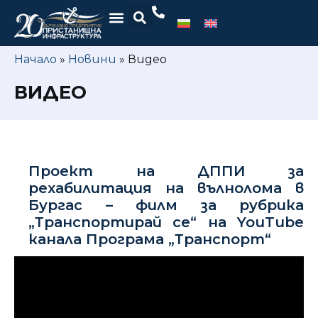
Начало
»
Новини
»
Видео
ВИДЕО
Проект на ДППИ за
рехабилитация на вълнолома в
Бургас – филм за рубрика
„Транспортирай се“ на YouTube
канала Програма „Транспорт“