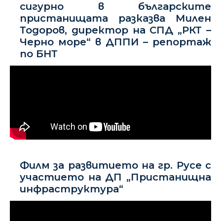
сигурно в българските
пристанищата разказва Милен
Тодоров, директор на СПД „РКТ –
Черно море“ в ДППИ – репортаж
по БНТ
Филм за развитието на гр. Русе с
участието на ДП „Пристанищна
инфраструктура“