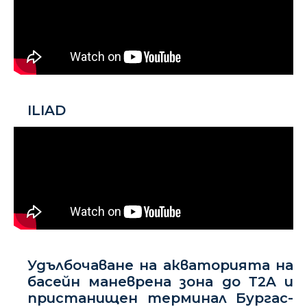
ILIAD
Удълбочаване на акваторията на
басейн маневрена зона до Т2A и
пристанищен терминал Бургас-