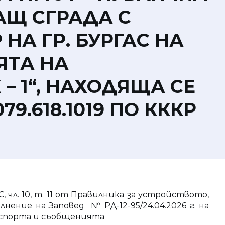
АЩ СГРАДА С
 НА ГР. БУРГАС НА
ЯТА НА
– 1“, НАХОДЯЩА СЕ
.618.1019 ПО КККР
ЗДС, чл. 10, т. 11 от Правилника за устройството,
ние на Заповед № РД-12-95/24.04.2026 г. на
нспорта и съобщенията