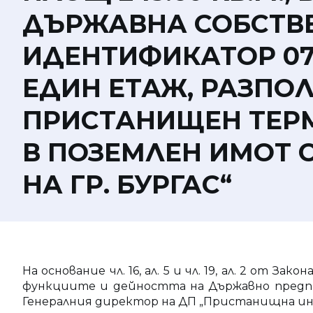
ДЪРЖАВНА СОБСТВЕ
ИДЕНТИФИКАТОР 0707
ЕДИН ЕТАЖ, РАЗПО
ПРИСТАНИЩЕН ТЕРМИ
В ПОЗЕМЛЕН ИМОТ С
НА ГР. БУРГАС“
На основание чл. 16, ал. 5 и чл. 19, ал. 2 от За
функциите и дейността на Държавно предпри
Генералния директор на ДП „Пристанищна и