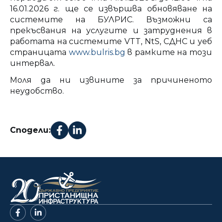
16.01.2026 г. ще се извършва обновяване на
системите на БУЛРИС. Възможни са
прекъсвания на услугите и затруднения в
работата на системите VTT, NtS, СДНС и уеб
страницата
www.bulris.bg
в рамките на този
интервал.
Моля да ни извините за причиненото
неудобство.
Сподели: