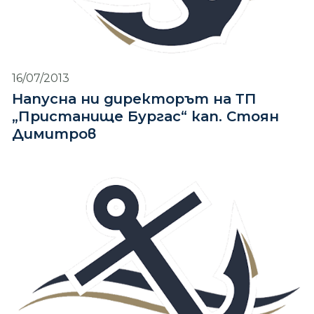
16/07/2013
Напусна ни директорът на ТП
„Пристанище Бургас“ кап. Стоян
Димитров