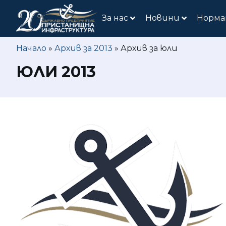
За нас
Новини
Норма
Начало
»
Архив за 2013
»
Архив за юли
ЮЛИ 2013