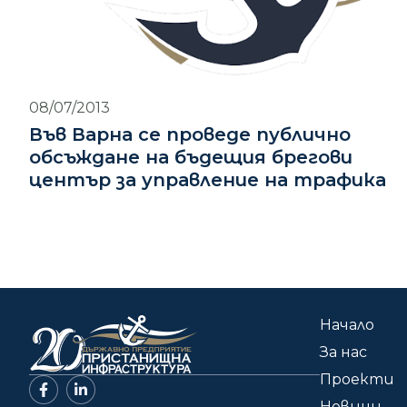
08/07/2013
Във Варна се проведе публично
обсъждане на бъдещия брегови
център за управление на трафика
Начало
За нас
Проекти
Новини