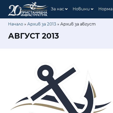
За нас
Новини
Норма
Начало
»
Архив за 2013
»
Архив за август
АВГУСТ 2013