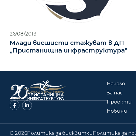
26/08/2013
Млади висшисти стажуват в ДП
„Пристанищна инфраструктура”
Начало
За нас
Проекти
Новини
© 2026
Политика за бисквитки
Политика за п