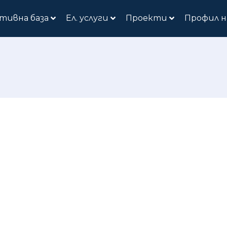
тивна база
Ел. услуги
Проекти
Профил н