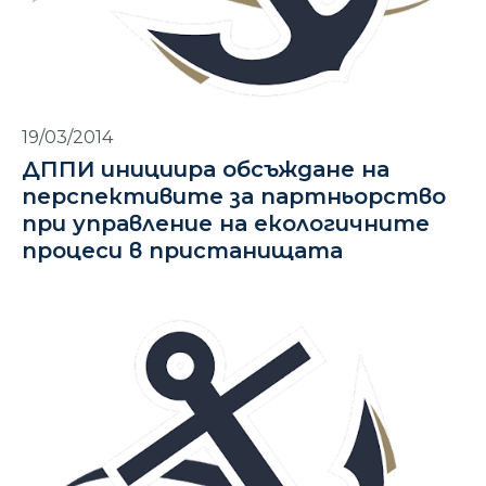
19/03/2014
ДППИ инициира обсъждане на
перспективите за партньорство
при управление на екологичните
процеси в пристанищата