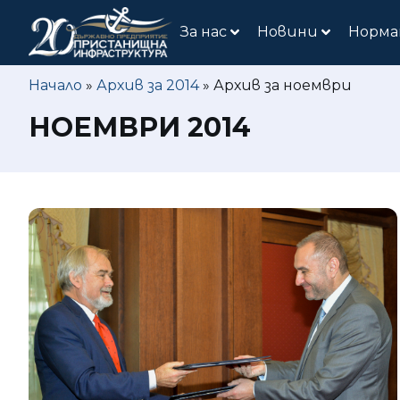
За нас
Новини
Норма
Начало
»
Архив за 2014
»
Архив за ноември
НОЕМВРИ 2014