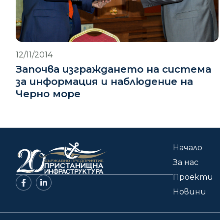
12/11/2014
Започва изграждането на система
за информация и наблюдение на
Черно море
Начало
За нас
Проекти
Новини