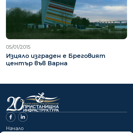
05/01/2015
Изцяло изграден е Бреговият
център във Варна
Начало