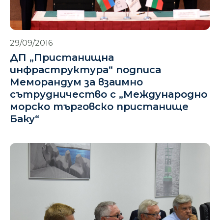
29/09/2016
ДП „Пристанищна
инфраструктура“ подписа
Меморандум за взаимно
сътрудничество с „Международно
морско търговско пристанище
Баку“