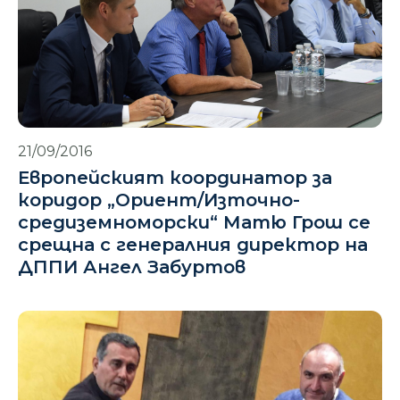
21/09/2016
Европейският координатор за
коридор „Ориент/Източно-
средиземноморски“ Матю Грош се
срещна с генералния директор на
ДППИ Ангел Забуртов