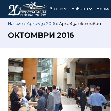
За нас
Новини
Норма
Начало
»
Архив за 2016
»
Архив за октомври
ОКТОМВРИ 2016