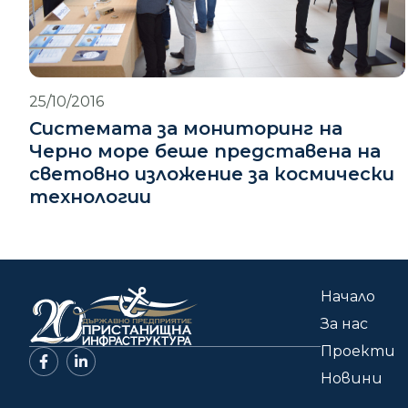
25/10/2016
Системата за мониторинг на
Черно море беше представена на
световно изложение за космически
технологии
Начало
За нас
Проекти
Новини