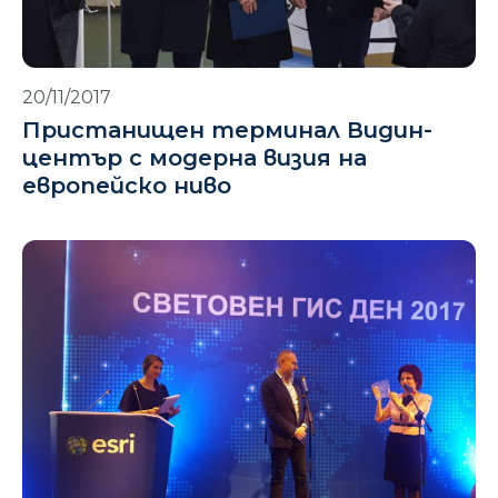
20/11/2017
Пристанищен терминал Видин-
център с модерна визия на
европейско ниво