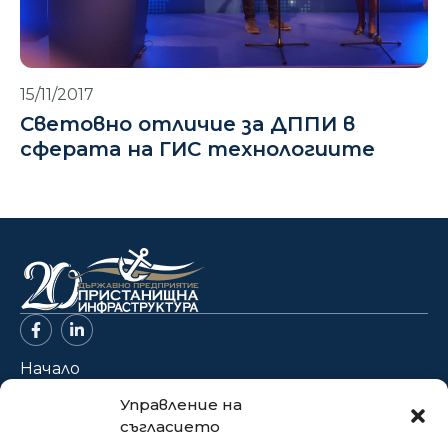
15/11/2017
Световно отличие за ДППИ в
сферата на ГИС технологиите
Начало
За нас
Управление на
съгласието
Проекти