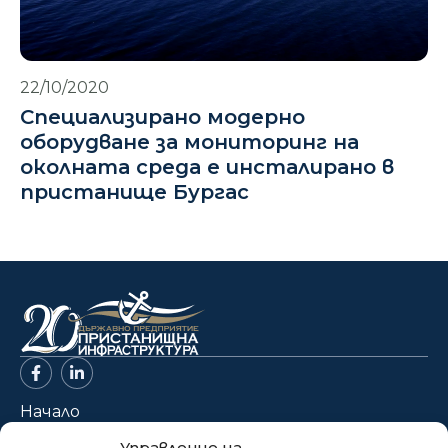
22/10/2020
Специализирано модерно
оборудване за мониторинг на
околната среда е инсталирано в
пристанище Бургас
Начало
За нас
Управление на