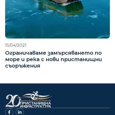
15/04/2021
Ограничаваме замърсяването по
море и река с нови пристанищни
съоръжения