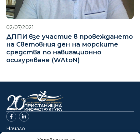
02/07/2021
ДППИ взе участие в провеждането
на Световния ден на морските
средства по навигационно
осигуряване (WAtoN)
Начало
За нас
Управление на