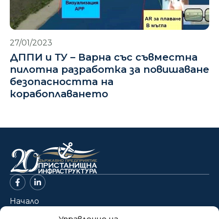
27/01/2023
ДППИ и ТУ – Варна със съвместна
пилотна разработка за повишаване
безопасността на
корабоплаването
Начало
За нас
Управление на