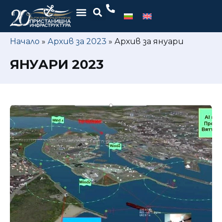
Начало
»
Архив за 2023
»
Архив за януари
ЯНУАРИ 2023