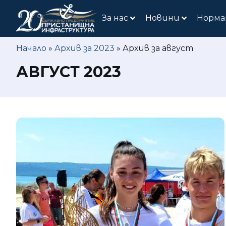
За нас
Новини
Норма
Начало
»
Архив за 2023
»
Архив за август
АВГУСТ 2023