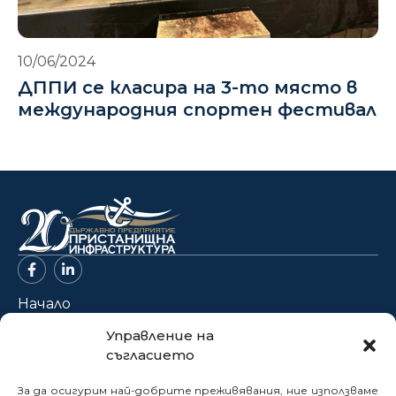
10/06/2024
ДППИ се класира на 3-то място в
международния спортен фестивал
Начало
За нас
Управление на
съгласието
Проекти
Новини
За да осигурим най-добрите преживявания, ние използваме