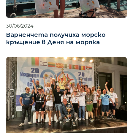
30/06/2024
Варненчета получиха морско
кръщение в Деня на моряка