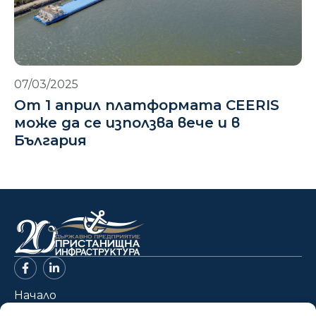
07/03/2025
От 1 април платформата CEERIS
може да се използва вече и в
България
Начало