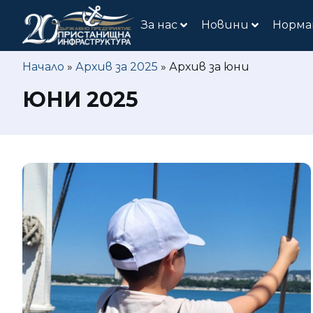
За нас
Новини
Норма
Начало
»
Архив за 2025
»
Архив за юни
ЮНИ 2025