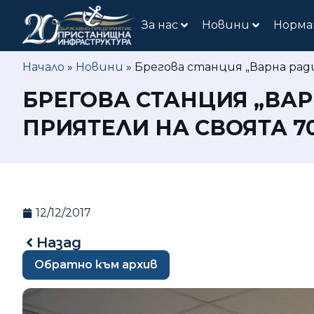
За нас
Новини
Норма
Начало
»
Новини
»
Брегова станция „Варна рад
БРЕГОВА СТАНЦИЯ „ВА
ПРИЯТЕЛИ НА СВОЯТА 
12/12/2017
Назад
Обратно към архив