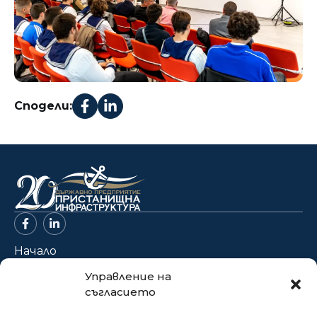
Сподели:
Начало
За нас
Управление на
съгласието
Проекти
Новини