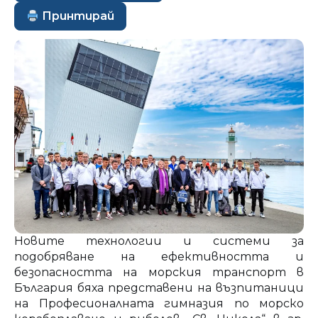
Принтирай
Новите технологии и системи за
подобряване на ефективността и
безопасността на морския транспорт в
България бяха представени на възпитаници
на Професионалната гимназия по морско