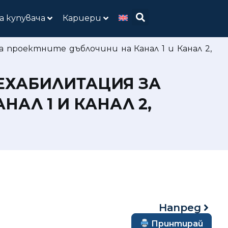
а купувача
Кариери
 проектните дъблочини на Канал 1 и Канал 2,
ЕХАБИЛИТАЦИЯ ЗА
АЛ 1 И КАНАЛ 2,
Напред
Принтирай