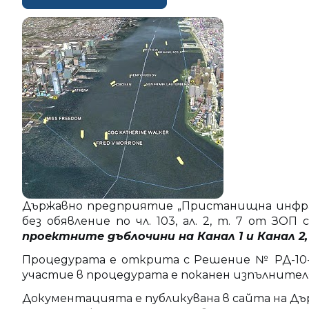
Държавно предприятие „Пристанищна инфрас
без обявление по чл. 103, ал. 2, т. 7 от ЗОП
проектните дъблочини на Канал 1 и Канал 
Процедурата е открита с Решение № РД-10-3/
участие в процедурата е поканен изпълнител
Документацията е публикувана в сайта на Дъ