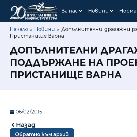
За нас
Новини
Норма
Начало
»
Новини
»
Допълнителни драгажни раб
Пристанище Варна
ДОПЪЛНИТЕЛНИ ДРАГАЖ
ПОДДЪРЖАНЕ НА ПРОЕКТ
ПРИСТАНИЩЕ ВАРНА
06/02/2015
Назад
Обратно към архив