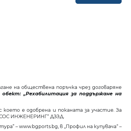
ане на обществена поръчка чрез договаряне
 обект: „Рехабилитация за поддържане на
 което е одобрена и поканата за участие. За
ДЕСОС ИНЖЕНЕРИНГ“ ДЗЗД.
 – www.bgports.bg, в „Профил на купувача“ –