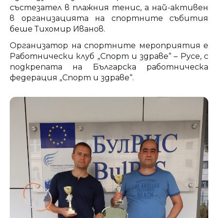
състезател в плажния тенис, а най-активен
в организацията на спортните събития
беше Тихомир Иванов.
Организатор на спортните мероприятия е
Работнически клуб „Спорт и здраве“ – Русе, с
подкрепата на Българска работническа
федерация „Спорт и здраве“.