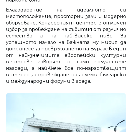
Благодарение на идеалното си
местоположение, просторни зали и модерно
оборудване, Конгресният център е отличен
избор за провеждане на събития от различно
естество и на най-високо ниво. За
успешното начало на важната му мисия да
допринесе за превръщането на Бургас в един
от най-значимите европейски културни
центрове говорят не само получените
награди, а най-вече все по-нарастващият
интерес за провеждане на големи български
и международни форуми в града.