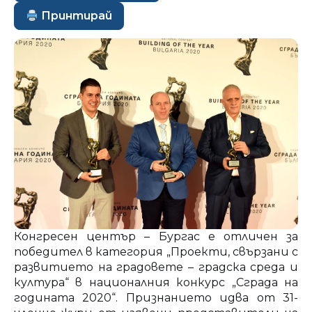
Принтирай
Конгресен център – Бургас е отличен за
победител в категория „Проекти, свързани с
развитието на градовете – градска среда и
култура“ в националния конкурс „Сграда на
годината 2020“. Признанието идва от 31-