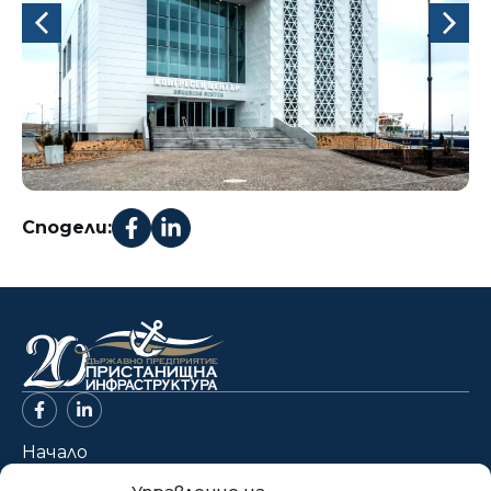
Сподели:
Начало
За нас