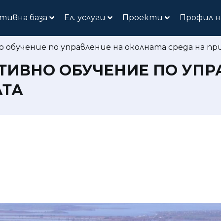
тивна база
Ел. услуги
Проекти
Профил н
обучение по управление на околната среда на 
ТИВНО ОБУЧЕНИЕ ПО УПР
АТА