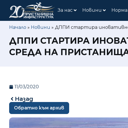
За нас
Новини
Норма
Начало
»
Новини
»
ДППИ стартира иновативно 
ДППИ СТАРТИРА ИНОВА
СРЕДА НА ПРИСТАНИЩ
11/03/2020
Назад
Обратно към архив