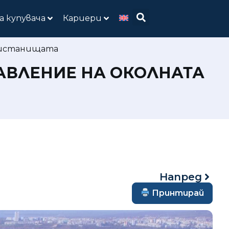
а купувача
Кариери
пристанищата
АВЛЕНИЕ НА ОКОЛНАТА
Напред
Принтирай