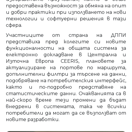
предоставена възможност за обмяна на опит
и добри практики при използването на нови
технологии и софтуерни решения в тази
сфера.
Участниците от страна на ДППИ
представиха пред колегите си новите
функционалности на общата система за
електронно докладване в Централна и
Източна Европа CEERIS, плановете за
актуализиране на портове по маршрута,
допълнителни филтри за търсене на данни,
подобряване на потребителския интерфейс,
както и по-подробно представяне на
статистическите данни. Очакванията са в
най-скоро време тези промени да бъдат
внедрени в системата, така че всички
потребители да могат да се възползват от
новите разработки.