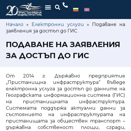
Начало
»
Електронни услуги
»
Подаване на
заявления за достъп до ГИС
ПОДАВАНЕ НА ЗАЯВЛЕНИЯ
ЗА ДОСТЪП ДО ГИС
От 2014 г. Държавно предприятие
„Пристанищна инфраструктура“ въведе
електронна услуга за достъп до данните на
Географската информационна система (ГИС)
на пристанищната инфраструктура.
Системата поддържа актуални данни за
състоянието на инфраструктурата на
пристанищата за обществен транспорт –
държавна собственост: площи, сгради,