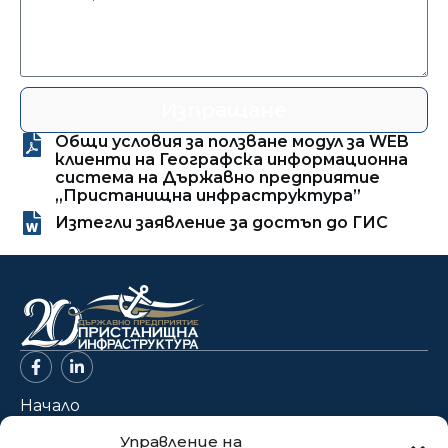
Изпращане
Общи условия за ползване модул за WEB
клиенти на Географска информационна
система на Държавно предприятие
„Пристанищна инфраструктура”
Изтегли заявление за достъп до ГИС
Начало
За нас
Управление на