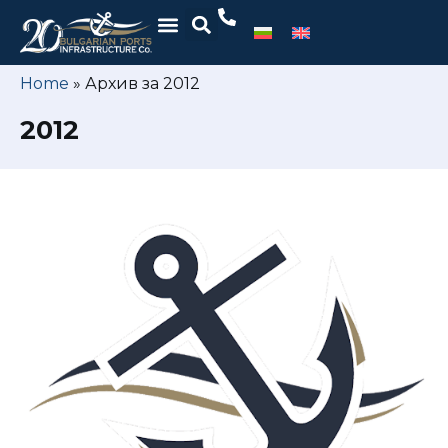
Home
»
Архив за 2012
2012