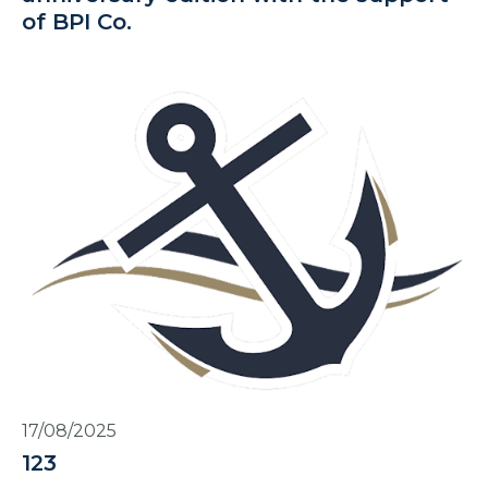
of BPI Co.
17/08/2025
123