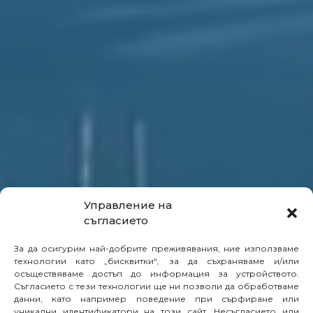
Управление на
съгласието
За да осигурим най-добрите преживявания, ние използваме
технологии като „бисквитки“, за да съхраняваме и/или
осъществяваме достъп до информация за устройството.
Съгласието с тези технологии ще ни позволи да обработваме
данни, като например поведение при сърфиране или
уникални идентификатори на този сайт. Несъгласието или