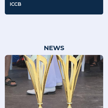
ICCB
NEWS