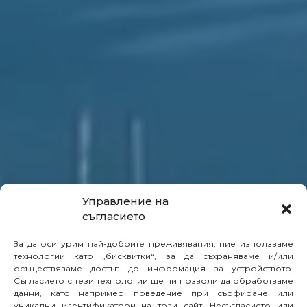
Управление на
съгласието
За да осигурим най-добрите преживявания, ние използваме
технологии като „бисквитки“, за да съхраняваме и/или
осъществяваме достъп до информация за устройството.
Съгласието с тези технологии ще ни позволи да обработваме
данни, като например поведение при сърфиране или
уникални идентификатори на този сайт. Несъгласието или