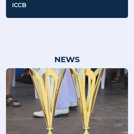
ICCB
NEWS