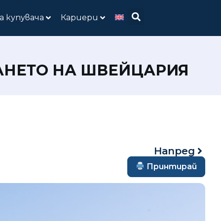
а купувача
Кариери
ВАНЕТО НА ШВЕЙЦАРИЯ
Напред
Принтирай