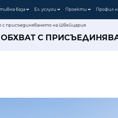
тивна база
Ел. услуги
Проекти
Профил н
ат с присъединяването на Швейцария
Я ОБХВАТ С ПРИСЪЕДИНЯ