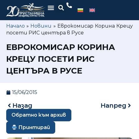
Начало
»
Новини
»
Еврокомисар Корина Крецу
посети РИС центъра в Русе
ЕВРОКОМИСАР КОРИНА
КРЕЦУ ПОСЕТИ РИС
ЦЕНТЪРА В РУСЕ
15/06/2015
Назад
Напред
Обратно към архив
Принтирай