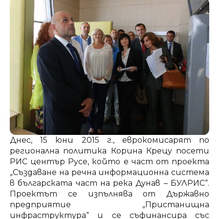
Днес, 15 юни 2015 г., еврокомисарят по
регионална политика Корина Крецу посети
РИС център Русе, който е част от проекта
„Създаване на речна информационна система
в българската част на река Дунав – БУЛРИС“.
Проектът се изпълнява от Държавно
предприятие „Пристанищна
инфраструктура“ и се съфинансира със