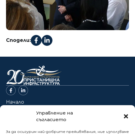
Сподели:
Начало
За нас
Управление на
съгласието
Проекти
Новини
За да осигурим най-добрите преживявания, ние използваме