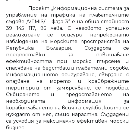
Проект „Информационна система за
управление на трафика на плавателните
съдове /VTMIS/ – фаза 3“ е на обща стойност
39 145 117, 96 лева. С неговото успешно
реализиране се осигури непрекъснато
наблюдение на морските пространства на
Република България. Създадоха се
предпоставки за повишаване
ефективността при морско търсене и
спасяване на бедстващи плавателни съдове.
Информационното осигуряване, свързано с
опазване на морето и крайбрежните
територии от замърсяване, се подобри.
Събирането и предоставянето на
необходимата информация за
корабоплаването на всички служби, които се
нуждаят от нея, също нарастна. Създадени
са условия за максимално ефективен морски
бизнес.