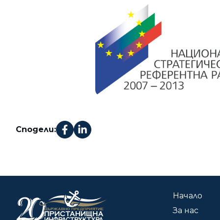
Сподели:
Начало
За нас