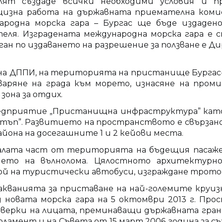
елят създаде всички необходими условия и 
цизна работа на държавната приемателна комиси
ародна морска гара – Бургас ще бъде издадено 
теля. Изградената международна морска гара е
ган по издаването на разрешение за ползване е 
 на ДППИ, на територията на пристанище Бургас-
тваряне на града към морето, изнасяне на про
она за отдих.
едприятие „Пристанищна инфраструктура” като
достъп”. Развитието на пространството е свърза
она на досегашните 1 и 2 кейови места.
аналата част от територията на бъдещия пасаже
ието на вълнолома. Цялостното архитектурн
й на туристически автобуси, изграждане тротоа
кванията за приставане на най-големите круизн
 новата морска гара на 5 октомври 2013 г. Про
оверки на лицата, преминаващи държавната гран
рламент и на Съвета от 15 март 2006 година за с