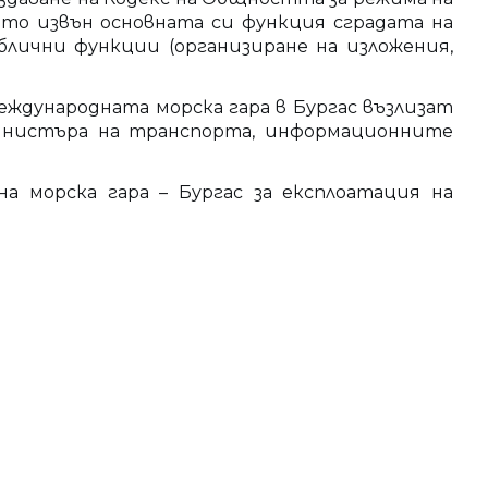
то извън основната си функция сградата на
блични функции (организиране на изложения,
дународната морска гара в Бургас възлизат
министъра на транспорта, информационните
 морска гара – Бургас за експлоатация на