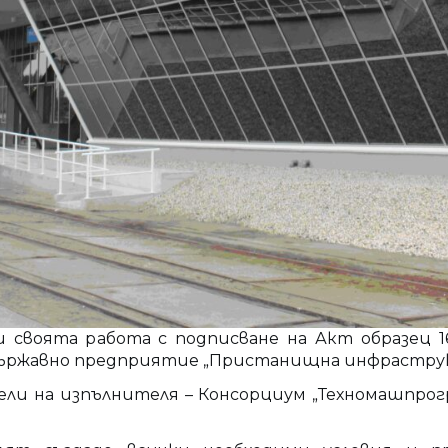
своята работа с подписване на Акт образец 16 
Държавно предприятие „Пристанищна инфраструк
ли на изпълнителя – Консорциум „Техномашпрог