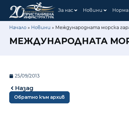
За нас
Новини
Норма
Начало
»
Новини
»
Международната морска гара
МЕЖДУНАРОДНАТА МОРС
25/09/2013
Назад
Обратно към архив