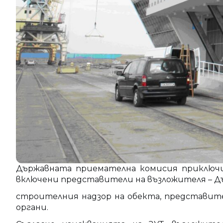
Държавната приемателна комисия приключи 
включени представители на възложителя – 
строителния надзор на обекта, представите
органи.