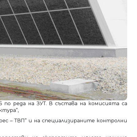
по реда на ЗУТ. В състава на комисията са
тура”,
рес – ТВП” и на специализираните контролни