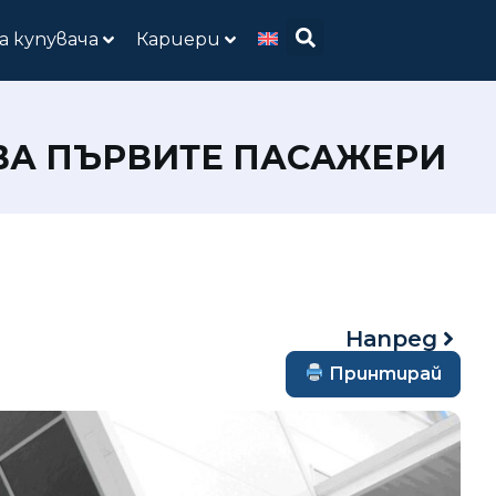
а купувача
Кариери
ВА ПЪРВИТЕ ПАСАЖЕРИ
Напред
Принтирай