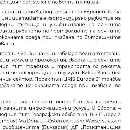
ка агенция поддържане на водни пътища.
одна инициатива, подкрепяна от Европейската
на инициативата е хармонизирано развитие на
 водни пътища и унифициране на речните
у разширяването на портфолиото на речните
 околната среда при плаване по вътрешните
ивата.
трани членки на ЕС и наблюдатели от страни
ии, услуги и приложения, свързани с речните
дния път, трафика и транспорта по реката,
ечните информационни услуги. Ключовата цел
чния сектор. Проектът „IRIS Europe 3” трябва
зването на околната среда при плаване по
ните и логистични потребители на речни
 речните информационни услуги в Европа; –
дния път; Географски обхват на IRIS Europe 3
 Via Donau – Österreichische Wasserstrassen
и съобщенията (България) ДП „Пристанищна