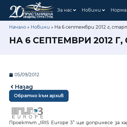
За нас
Новини
Норма
Начало
»
Новини
»
На 6 септември 2012 г, стар
НА 6 СЕПТЕМВРИ 2012 Г,
05/09/2012
Назад
Обратно към архив
Проектът „IRIS Europe 3” ще допринесе за ха