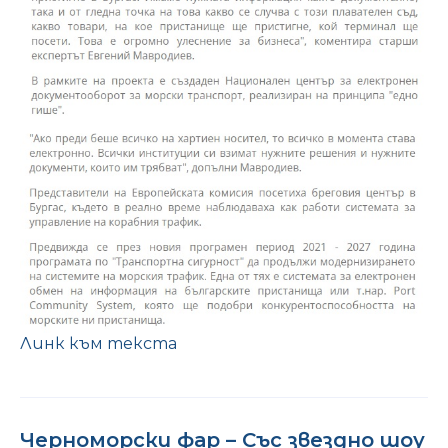
Линк към текста
Черноморски фар – Със звездно шоу