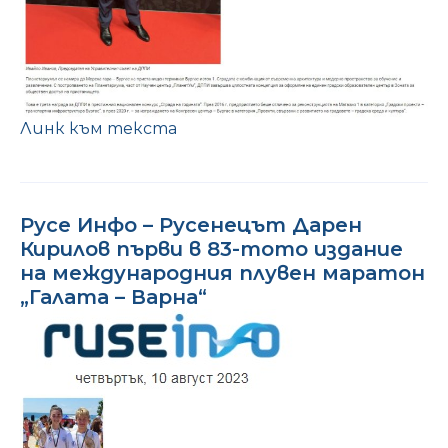
Линк към текста
Русе Инфо – Русенецът Дарен
Кирилов първи в 83-тото издание
на международния плувен маратон
„Галата – Варна“