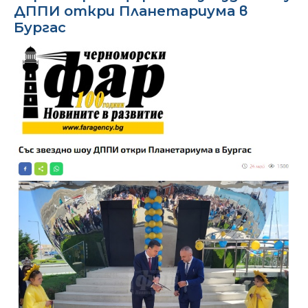
ДППИ откри Планетариума в
Бургас