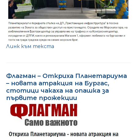
Линк към текста
Флагман – Откриха Планетариума
– новата атракция на Бургас,
стотици чакаха на опашка за
първите прожекции