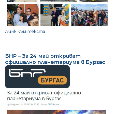
Линк към текста
БНР – За 24 май откриват
официално планетариума в Бургас