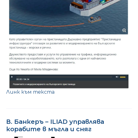
Линк към текста
В. Банкеръ – ILIAD управлява
корабите в мъгла и сняг