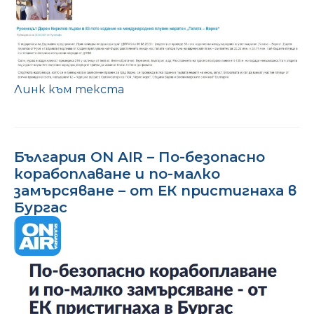
Линк към текста
България ON AIR – По-безопасно
корабоплаване и по-малко
замърсяване – от ЕК пристигнаха в
Бургас