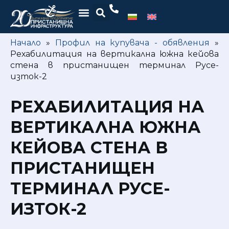
Начало
»
Профил на купувача - обявления
»
Рехабилитация на вертикална южна кейова
стена в пристанищен терминал Русе-
изток-2
РЕХАБИЛИТАЦИЯ НА
ВЕРТИКАЛНА ЮЖНА
КЕЙОВА СТЕНА В
ПРИСТАНИЩЕН
ТЕРМИНАЛ РУСЕ-
ИЗТОК-2