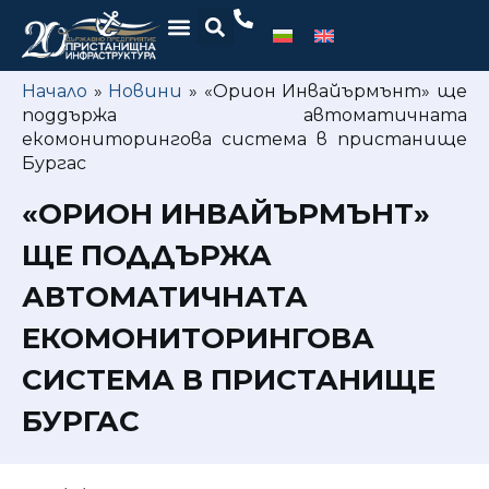
Начало
»
Новини
»
«Орион Инвайърмънт» ще
поддържа автоматичната
екомониторингова система в пристанище
Бургас
«ОРИОН ИНВАЙЪРМЪНТ»
ЩЕ ПОДДЪРЖА
АВТОМАТИЧНАТА
ЕКОМОНИТОРИНГОВА
СИСТЕМА В ПРИСТАНИЩЕ
БУРГАС