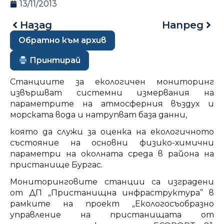
13/11/2013
Назад
Напред
Обратно към архив
Принтирай
Станциите за екологичен мониторинг
извършват системни измервания на
параметрите на атмосферния въздух и
морската вода и натрупват база данни,
която да служи за оценка на екологичното
състояние на основни физико-химични
параметри на околната среда в района на
пристанище Бургас.
Мониторинговите станции са изградени
от ДП „Пристанищна инфраструктура” в
рамките на проект „Екологосъобразно
управление на пристанищата от