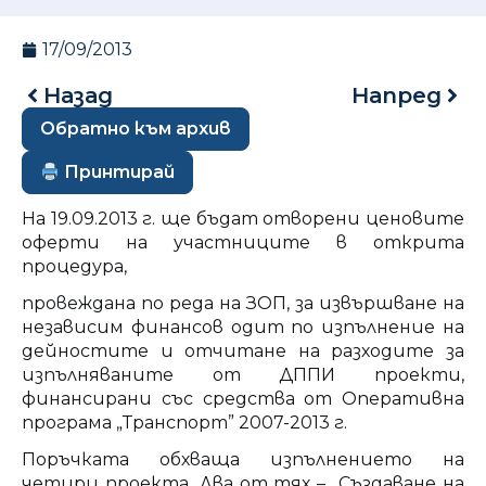
17/09/2013
Назад
Напред
Обратно към архив
Принтирай
На 19.09.2013 г. ще бъдат отворени ценовите
оферти на участниците в открита
процедура,
провеждана по реда на ЗОП, за извършване на
независим финансов одит по изпълнение на
дейностите и отчитане на разходите за
изпълняваните от ДППИ проекти,
финансирани със средства от Оперативна
програма „Транспорт” 2007-2013 г.
Поръчката обхваща изпълнението на
четири проекта. Два от тях – „Създаване на