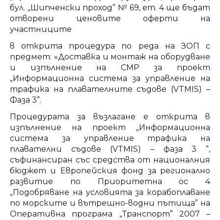
бул. „Шипченски проход” № 69, ет. 4 ще бъдат
отворени ценовите оферти на
участниците
в открита процедура по реда на ЗОП с
предмет: «Доставка и монтаж на оборудване
и изпълнение на СМР за проект
„Информационна система за управление на
трафика на плавателните съдове (VTMIS) –
Фаза 3”.
Процедурата за възлагане е открита в
изпълнение на проект „Информационна
система за управление трафика на
плавателни съдове (VTMIS) – фаза 3 ”,
съфинансиран със средства от националния
бюджет и Европейския фонд за регионално
развитие по Приоритетна ос 4
„Подобряване на условията за корабоплаване
по морските и вътрешно-водни пътища” на
Оперативна програма „Транспорт” 2007 –